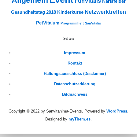
Allgemein
FunVitalis
Karlsfelder
Netzwerktreffen
Gesundheitstag 2018
Kinderkurse
PetVitalum
Programmheft
SanVitalis
Seiten
Impressum
Kontakt
Haftungsausschluss (Disclaimer)
Datenschutzerklärung
Bildnachweis
Copyright © 2022 by Sanvitanima-Events.
Powered by
WordPress
.
Designed by
myThem.es
.