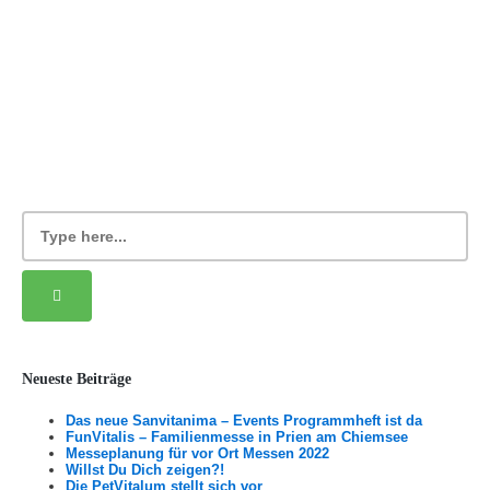
Neueste Beiträge
Das neue Sanvitanima – Events Programmheft ist da
FunVitalis – Familienmesse in Prien am Chiemsee
Messeplanung für vor Ort Messen 2022
Willst Du Dich zeigen?!
Die PetVitalum stellt sich vor