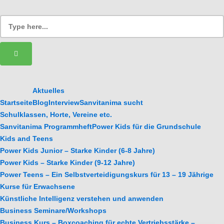
Aktuelles
Startseite
Blog
Interview
Sanvitanima sucht
Schulklassen, Horte, Vereine etc.
Sanvitanima Programmheft
Power Kids für die Grundschule
Kids and Teens
Power Kids Junior – Starke Kinder (6-8 Jahre)
Power Kids – Starke Kinder (9-12 Jahre)
Power Teens – Ein Selbstverteidigungskurs für 13 – 19 Jährige
Kurse für Erwachsene
Künstliche Intelligenz verstehen und anwenden
Business Seminare/Workshops
Business Kurs – Boxcoaching für echte Vertriebsstärke –