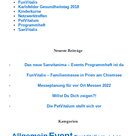
FunVitalis
Karlsfelder Gesundheitstag 2018
Kinderkurse
Netzwerktreffen
PetVitalum
Programmheft
SanVitalis
Neueste Beiträge
Das neue Sanvitanima – Events Programmheft ist da
FunVitalis – Familienmesse in Prien am Chiemsee
Messeplanung für vor Ort Messen 2022
Willst Du Dich zeigen?!
Die PetVitalum stellt sich vor
Kategorien
Event