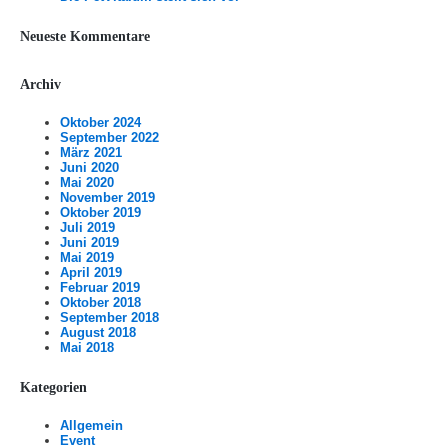
Neueste Kommentare
Archiv
Oktober 2024
September 2022
März 2021
Juni 2020
Mai 2020
November 2019
Oktober 2019
Juli 2019
Juni 2019
Mai 2019
April 2019
Februar 2019
Oktober 2018
September 2018
August 2018
Mai 2018
Kategorien
Allgemein
Event