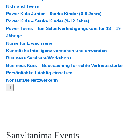
Kids and Teens
Power Kids Junior – Starke Kinder (6-8 Jahre)
Power Kids – Starke Kinder (9-12 Jahre)
Power Teens – Ein Selbstverteidigungskurs für 13 – 19
Jährige
Kurse für Erwachsene
Künstliche Intelligenz verstehen und anwenden
Business Seminare/Workshops
Business Kurs – Boxcoaching für echte Vertriebsstärke –
Persönlichkeit richtig einsetzen
Kontakt
Die Netzwerkerin
Sanvitanima Events