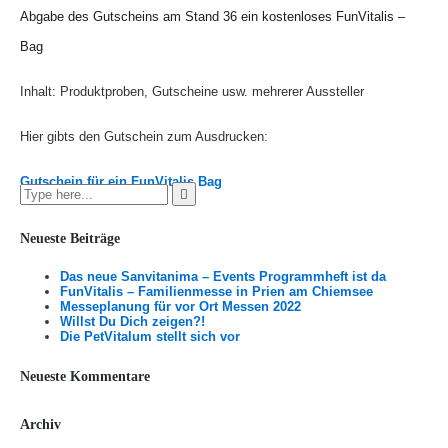
Abgabe des Gutscheins am Stand 36 ein kostenloses FunVitalis –
Bag
Inhalt: Produktproben, Gutscheine usw. mehrerer Aussteller
Hier gibts den Gutschein zum Ausdrucken:
Gutschein für ein FunVitalis Bag
Neueste Beiträge
Das neue Sanvitanima – Events Programmheft ist da
FunVitalis – Familienmesse in Prien am Chiemsee
Messeplanung für vor Ort Messen 2022
Willst Du Dich zeigen?!
Die PetVitalum stellt sich vor
Neueste Kommentare
Archiv