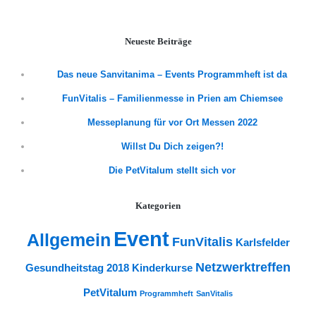
Neueste Beiträge
Das neue Sanvitanima – Events Programmheft ist da
FunVitalis – Familienmesse in Prien am Chiemsee
Messeplanung für vor Ort Messen 2022
Willst Du Dich zeigen?!
Die PetVitalum stellt sich vor
Kategorien
Event
Allgemein
FunVitalis
Karlsfelder
Netzwerktreffen
Gesundheitstag 2018
Kinderkurse
PetVitalum
Programmheft
SanVitalis