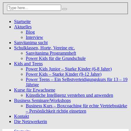
Startseite
Aktuelles
Blog
Interview
Sanvitanima sucht
Schulklassen, Horte, Vereine etc.
Sanvitanima Programmheft
Power Kids für die Grundschule
Kids and Teens
Power Kids Junior – Starke Kinder (6-8 Jahre)
Power Kids – Starke Kinder (9-12 Jahre)
Power Teens – Ein Selbstverteidigungskurs für 13 – 19
Jährige
Kurse für Erwachsene
Künstliche Intelligenz verstehen und anwenden
Business Seminare/Workshops
Business Kurs – Boxcoaching für echte Vertriebsstärke
– Persönlichkeit richtig einsetzen
Kontakt
Die Netzwerkerin