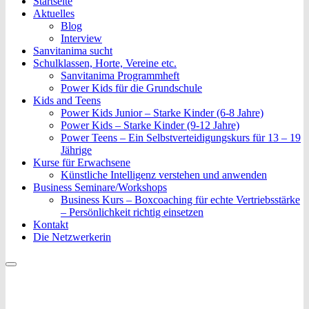
Sanvitanima Events
Startseite
Aktuelles
Blog
Interview
Sanvitanima sucht
Schulklassen, Horte, Vereine etc.
Sanvitanima Programmheft
Power Kids für die Grundschule
Kids and Teens
Power Kids Junior – Starke Kinder (6-8 Jahre)
Power Kids – Starke Kinder (9-12 Jahre)
Power Teens – Ein Selbstverteidigungskurs für 13 – 19
Jährige
Kurse für Erwachsene
Künstliche Intelligenz verstehen und anwenden
Business Seminare/Workshops
Business Kurs – Boxcoaching für echte Vertriebsstärke
– Persönlichkeit richtig einsetzen
Kontakt
Die Netzwerkerin