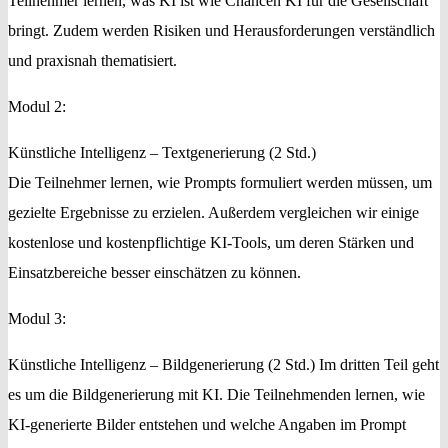
Teilnehmer lernen, was KI ist wie Chancen KI für die Gesellschaft
bringt. Zudem werden Risiken und Herausforderungen verständlich
und praxisnah thematisiert.
Modul 2:
Künstliche Intelligenz – Textgenerierung (2 Std.)
Die Teilnehmer lernen, wie Prompts formuliert werden müssen, um
gezielte Ergebnisse zu erzielen. Außerdem vergleichen wir einige
kostenlose und kostenpflichtige KI-Tools, um deren Stärken und
Einsatzbereiche besser einschätzen zu können.
Modul 3:
Künstliche Intelligenz – Bildgenerierung (2 Std.) Im dritten Teil geht
es um die Bildgenerierung mit KI. Die Teilnehmenden lernen, wie
KI-generierte Bilder entstehen und welche Angaben im Prompt