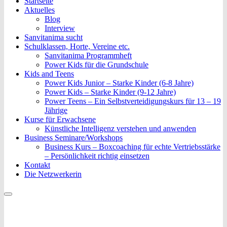
Sanvitanima Events
Startseite
Aktuelles
Blog
Interview
Sanvitanima sucht
Schulklassen, Horte, Vereine etc.
Sanvitanima Programmheft
Power Kids für die Grundschule
Kids and Teens
Power Kids Junior – Starke Kinder (6-8 Jahre)
Power Kids – Starke Kinder (9-12 Jahre)
Power Teens – Ein Selbstverteidigungskurs für 13 – 19
Jährige
Kurse für Erwachsene
Künstliche Intelligenz verstehen und anwenden
Business Seminare/Workshops
Business Kurs – Boxcoaching für echte Vertriebsstärke
– Persönlichkeit richtig einsetzen
Kontakt
Die Netzwerkerin