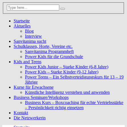
Startseite
Aktuelles
Blog
Interview
Sanvitanima sucht
Schulklassen, Horte, Vereine etc.
Sanvitanima Programmheft
Power Kids für die Grundschule
Kids and Teens
Power Kids Junior – Starke Kinder (6-8 Jahre)
Power Kids – Starke Kinder (9-12 Jahre)
Power Teens – Ein Selbstverteidigungskurs für 13 – 19
Jährige
Kurse für Erwachsene
Künstliche Intelligenz verstehen und anwenden
Business Seminare/Workshops
Business Kurs – Boxcoaching für echte Vertriebsstärke
– Persönlichkeit richtig einsetzen
Kontakt
Die Netzwerkerin