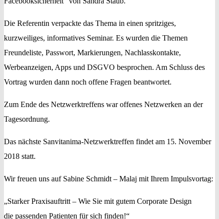
Facebooksicherheit“ von Sandra Staub.
Die Referentin verpackte das Thema in einen spritziges,
kurzweiliges, informatives Seminar. Es wurden die Themen
Freundeliste, Passwort, Markierungen, Nachlasskontakte,
Werbeanzeigen, Apps und DSGVO besprochen. Am Schluss des
Vortrag wurden dann noch offene Fragen beantwortet.
Zum Ende des Netzwerktreffens war offenes Netzwerken an der
Tagesordnung.
Das nächste Sanvitanima-Netzwerktreffen findet am 15. November
2018 statt.
Wir freuen uns auf Sabine Schmidt – Malaj mit Ihrem Impulsvortag:
„Starker Praxisauftritt – Wie Sie mit gutem Corporate Design
die passenden Patienten für sich finden!“