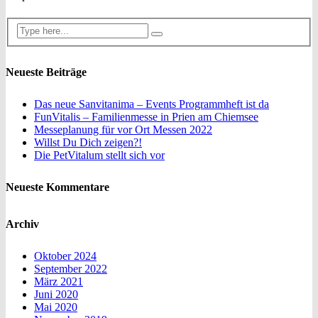
Neueste Beiträge
Das neue Sanvitanima – Events Programmheft ist da
FunVitalis – Familienmesse in Prien am Chiemsee
Messeplanung für vor Ort Messen 2022
Willst Du Dich zeigen?!
Die PetVitalum stellt sich vor
Neueste Kommentare
Archiv
Oktober 2024
September 2022
März 2021
Juni 2020
Mai 2020