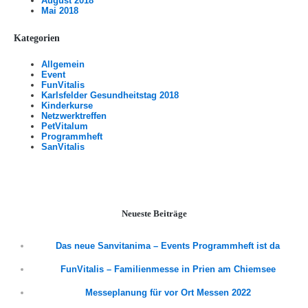
August 2018
Mai 2018
Kategorien
Allgemein
Event
FunVitalis
Karlsfelder Gesundheitstag 2018
Kinderkurse
Netzwerktreffen
PetVitalum
Programmheft
SanVitalis
Neueste Beiträge
Das neue Sanvitanima – Events Programmheft ist da
FunVitalis – Familienmesse in Prien am Chiemsee
Messeplanung für vor Ort Messen 2022