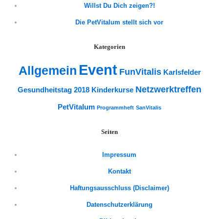
Willst Du Dich zeigen?!
Die PetVitalum stellt sich vor
Kategorien
Event
Allgemein
FunVitalis
Karlsfelder
Netzwerktreffen
Gesundheitstag 2018
Kinderkurse
PetVitalum
Programmheft
SanVitalis
Seiten
Impressum
Kontakt
Haftungsausschluss (Disclaimer)
Datenschutzerklärung