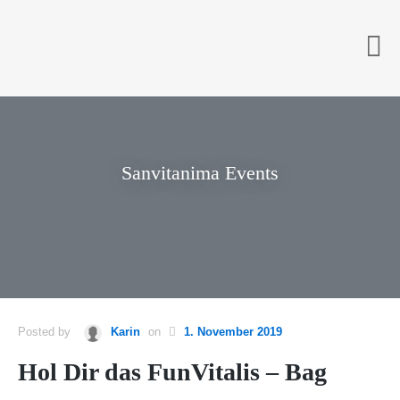
Sanvitanima Events
Sanvitanima Events
Posted by
Karin
on
1. November 2019
Hol Dir das FunVitalis – Bag